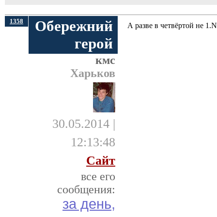
1358
Обережний
А разве в четвёртой не 1.N
герой
кмс
Харьков
30.05.2014 |
12:13:48
Сайт
все его
сообщения:
за день,