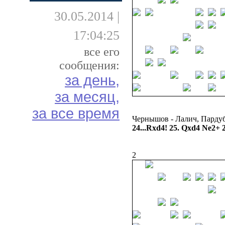
30.05.2014 |
17:04:25
все его
сообщения:
за день,
за месяц,
за все время
Чернышов - Лалич, Парду
24...Rxd4! 25. Qxd4 Ne2+ 
2