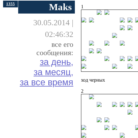
1355
Maks
1
30.05.2014 |
02:46:32
все его
сообщения:
за день,
за месяц,
за все время
ход черных
2