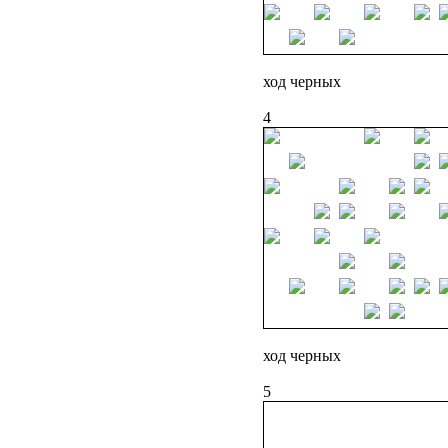
ход черных
4
ход черных
5