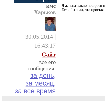
кмс
Я ж изначально настроен 
Если бы знал, что простая..
Харьков
30.05.2014 |
16:43:17
Сайт
все его
сообщения:
за день,
за месяц,
за все время