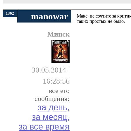
1362
manowar
Макс, не сочтите за крити
таких простых не было.
Минск
30.05.2014 |
16:28:56
все его
сообщения:
за день,
за месяц,
за все время