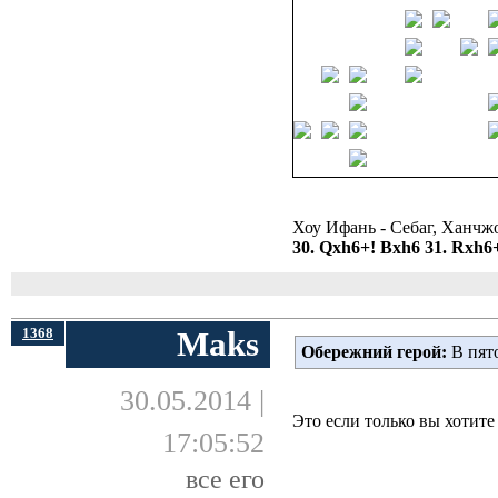
Хоу Ифань - Себаг, Ханчж
30. Qxh6+! Bxh6 31. Rxh6+
1368
Maks
Обережний герой:
В пято
30.05.2014 |
Это если только вы хотите
17:05:52
все его