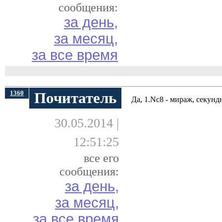
сообщения:
за день,
за месяц,
за все время
1360
Почитатель
Да, 1.Nc8 - мираж, секунд
30.05.2014 |
12:51:25
все его
сообщения:
за день,
за месяц,
за все время