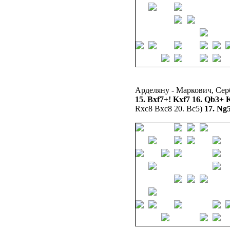
Арделяну - Маркович, Сер
15. Bxf7+! Kxf7 16. Qb3+ 
Rxc8 Bxc8 20. Bc5)
17. Ng5