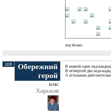
ход белых
1370
Обережний
В первой один ход-кандид
В четвёртой два хода-кадид
герой
А остальные действительн
кмс
Харьков