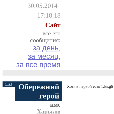
30.05.2014 |
17:18:18
Сайт
все его
сообщения:
за день,
за месяц,
за все время
1371
Обережний
Хотя в первой есть 1.Bxg6 f
герой
кмс
Харьков