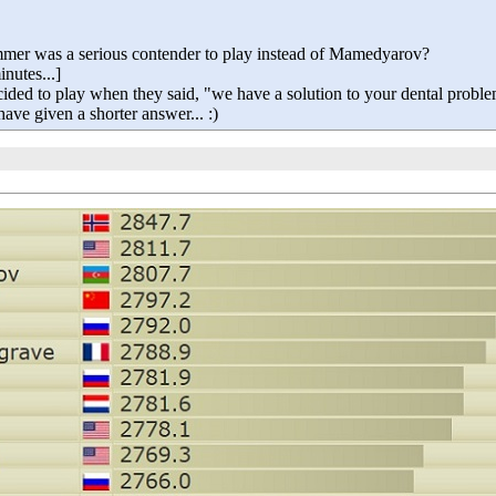
mer was a serious contender to play instead of Mamedyarov?
inutes...]
cided to play when they said, "we have a solution to your dental probl
have given a shorter answer... :)