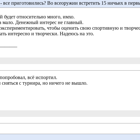
- все приготовились? Во всеоружии встретить 15 ничьих в первых
й будет относительно много, имхо.
 мало. Денежный интерес не главный.
кспериментировать, чтобы оценить свою спортивную и творчес
ать интересно и творчески. Надеюсь на это.
_______
попробовал, всё испортил.
л сняться с турнира, но ничего не вышло.