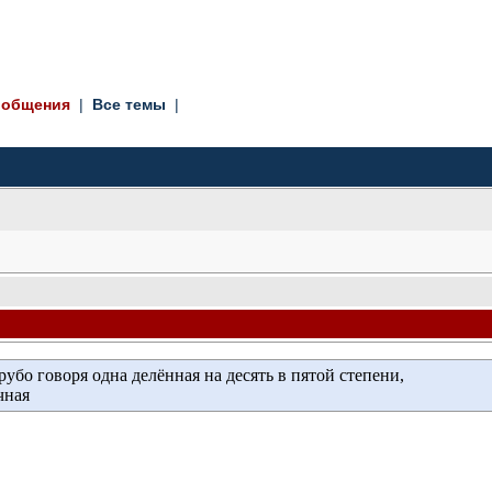
ообщения
| 
Все темы
| 
рубо говоря одна делённая на десять в пятой степени, 
чная