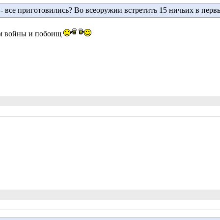
- все приготовились? Во всеоружии встретить 15 ничьих в первых
 войны и побоищ 