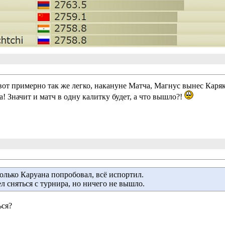
вот примерно так же легко, накануне Матча, Магнус вынес Каряк
! Значит и матч в одну калитку будет, а что вышло?!
лько Каруана попробовал, всё испортил. 
ел сняться с турнира, но ничего не вышло.
ься?