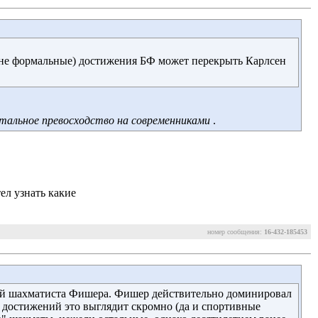
и не формальные) достижения БФ может перекрыть Карлсен
тальное превосходство на современниками
. 
ел узнать какие
номер сообщения:
16-432-185453
 шахматиста Фишера. Фишер действительно доминировал 
 достижений это выглядит скромно (да и спортивные