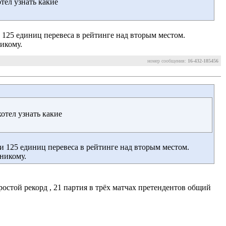
тел узнать какие
125 единиц перевеса в рейтинге над вторым местом.
никому.
номер сообщения:
16-432-185456
отел узнать какие
 125 единиц перевеса в рейтинге над вторым местом.
 никому.
ростой рекорд , 21 партия в трёх матчах претендентов общий