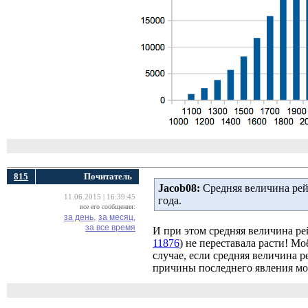
815
Почитатель
Jacob08:
Средняя величина рейт
11.06.2015 | 16:39:45
года.
все его сообщения:
за день,
за месяц,
за все время
И при этом средняя величина ре
11876
) не переставала расти! М
случае, если средняя величина 
причины последнего явления мо