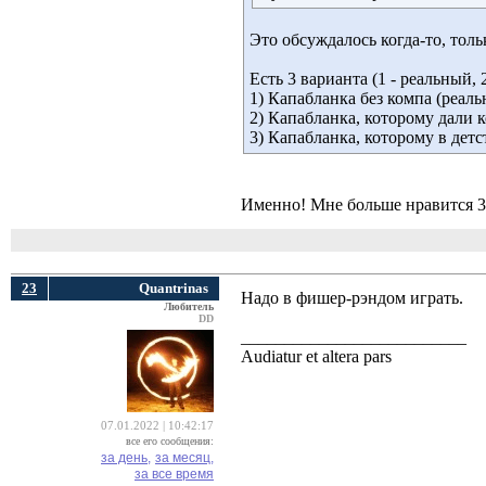
Это обсуждалось когда-то, тол
Есть 3 варианта (1 - реальный, 
1) Капабланка без компа (реаль
2) Капабланка, которому дали 
3) Капабланка, которому в детс
Именно! Мне больше нравится 3 
23
Quantrinas
Надо в фишер-рэндом играть.
Любитель
DD
__________________________
Audiatur et altera pars
07.01.2022 | 10:42:17
все его сообщения:
за день,
за месяц,
за все время