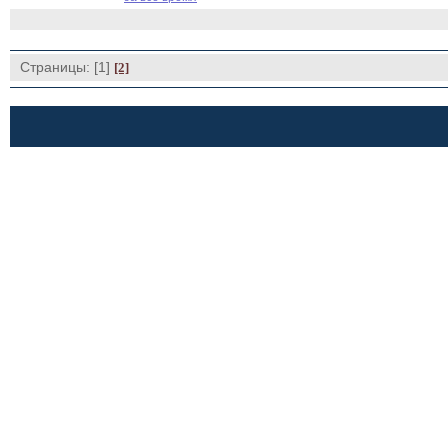
Страницы: [1]
[2]