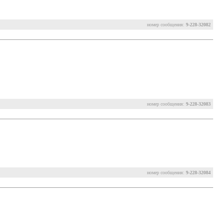
номер сообщения:
9-228-32082
номер сообщения:
9-228-32083
номер сообщения:
9-228-32084