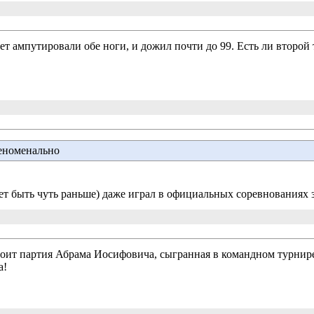
ет ампутировали обе ноги, и дожил почти до 99. Есть ли второй
номенально
жет быть чуть раньше) даже играл в официальных соревнованиях 
стоит партия Абрама Иосифовича, сыгранная в командном турнире
а!