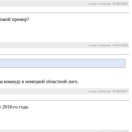
номер сообщения:
9-228-32255
 такой пример?
номер сообщения:
9-228-32256
за команду в немецкой областной лиге.
номер сообщения:
9-228-32257
 2018-го года.