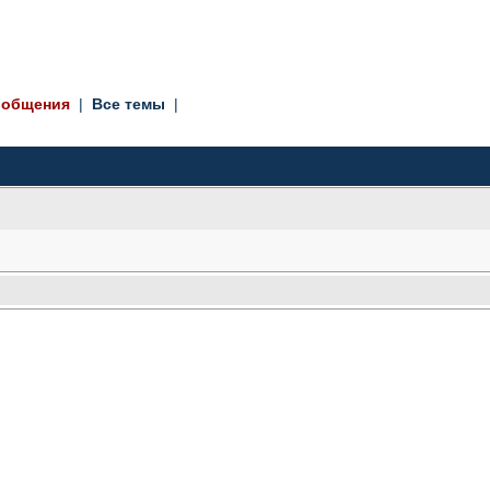
ообщения
| 
Все темы
| 