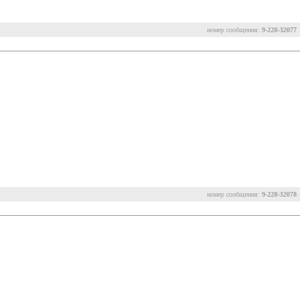
номер сообщения:
9-228-32077
номер сообщения:
9-228-32078