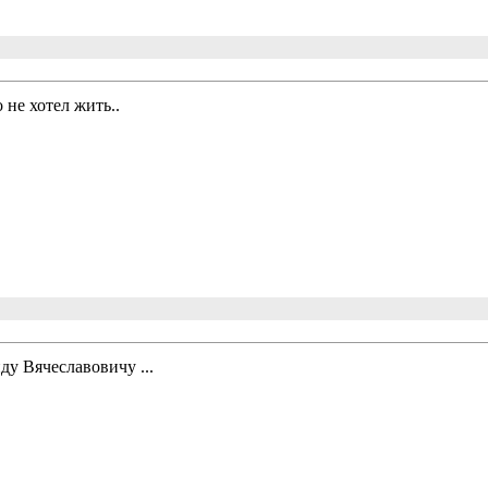
 не хотел жить..
ду Вячеславовичу ...