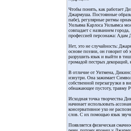
Чтобы понять, как работает Д
Джармуша. Постоянные образы 
пабе), регулярные ритмы орна
Уильяма Карлоса Уильямса можн
совпадает с названием города, 
профессией персонажа: Адам Дра
Нет, это не случайность: Джар
основе поэзии, он говорит об
разрушить язык и выйти в тиш
громадой пестрых декораций, 
В отличие от Уитмена, Дикинс
изнутри. Она зажимает Символ
собственной перезагрузки в вид
обнажающее пустоту, травму Ре
Исходная точка творчества Ди
начинает использовать ассонан
консервативное ухо не распоз
слов. С их помощью язык звучи
Появляется физическая смачност
речи, потому японец у Джармуш