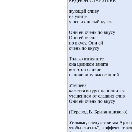
БЕДНОЙ СТАРУШКЕ
жующей сливу
на улице
у нее их целый кулек
Они ей очень по вкусу
Они ей очень
по вкусу. Они ей
очень по вкусу
Только взгляните
она целиком занята
вот этой сливой
наполовину высосанной
Утешена
кажется воздух наполнился
утешением от сладких слив
Они ей очень по вкусу
(Перевод В. Британишского).
Уильямс, следуя заветам Арто 
чтобы сказать", в эффект "тако