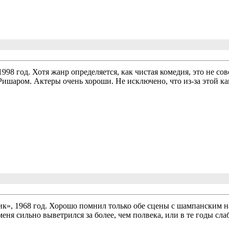
98 год. Хотя жанр определяется, как чистая комедия, это не совсе
ишаром. Актеры очень хороши. Не исключено, что из-за этой ка
к», 1968 год. Хорошо помнил только обе сцены с шампанским 
меня сильно выветрился за более, чем полвека, или в те годы сл