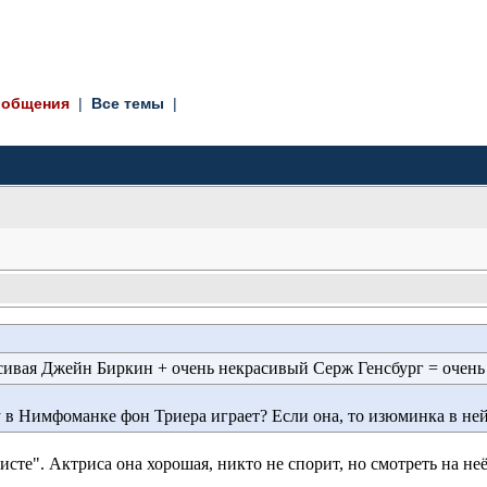
ообщения
| 
Все темы
| 
ивая Джейн Биркин + очень некрасивый Серж Генсбург = очень 
в Нимфоманке фон Триера играет? Если она, то изюминка в ней 
сте". Актриса она хорошая, никто не спорит, но смотреть на неё