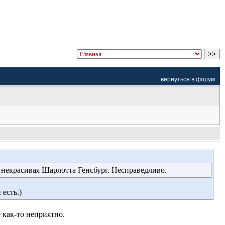
вернуться в форум
некрасивая Шарлотта Генсбург. Несправедливо.
есть.)
 как-то неприятно.