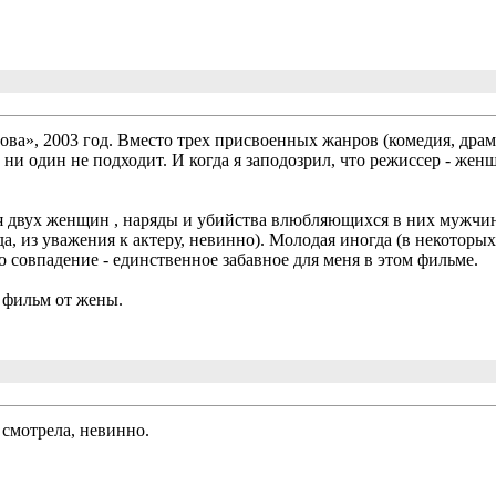
дова», 2003 год. Вместо трех присвоенных жанров (комедия, драм
х, ни один не подходит. И когда я заподозрил, что режиссер - жен
я двух женщин , наряды и убийства влюбляющихся в них мужчи
а, из уважения к актеру, невинно). Молодая иногда (в некоторы
 совпадение - единственное забавное для меня в этом фильме.
 фильм от жены.
 смотрела, невинно.