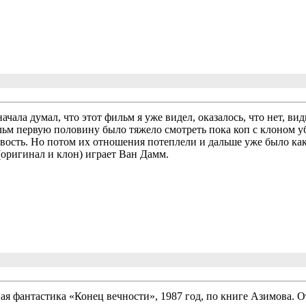
ачала думал, что этот фильм я уже видел, оказалось, что нет, 
льм первую половину было тяжело смотреть пока коп с клоном уб
вость. Но потом их отношения потеплели и дальше уже было как 
(оригинал и клон) играет Ван Дамм.
ая фантастика «Конец вечности», 1987 год, по книге Азимова. 