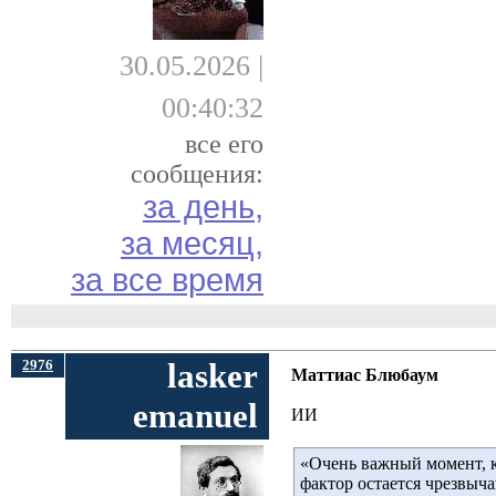
30.05.2026 |
00:40:32
все его
сообщения:
за день,
за месяц,
за все время
2976
lasker
Маттиас Блюбаум
emanuel
ИИ
«Очень важный момент, к
фактор остается чрезвыча