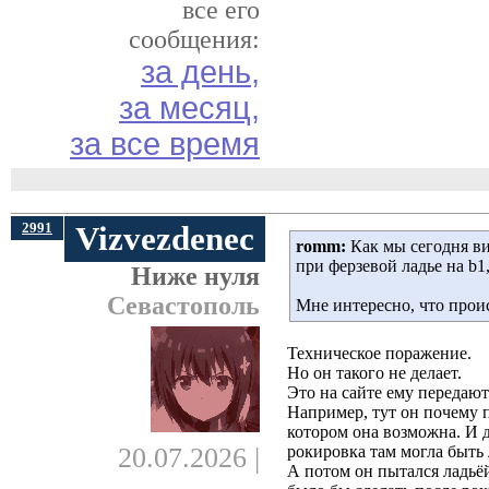
все его
сообщения:
за день,
за месяц,
за все время
2991
Vizvezdenec
romm:
Как мы сегодня ви
при ферзевой ладье на b1
Ниже нуля
Севастополь
Мне интересно, что прои
Техническое поражение.
Но он такого не делает.
Это на сайте ему передаю
Например, тут он почему 
котором она возможна. И д
20.07.2026 |
рокировка там могла быть
А потом он пытался ладьёй