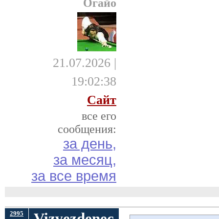
Огайо
21.07.2026 |
19:02:38
Сайт
все его
сообщения:
за день,
за месяц,
за все время
2995
Vizvezdenec