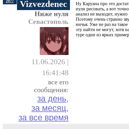
2977
Vizvezdenec
Ну Каруана про это достат
нули рисовать, а вот точн
Ниже нуля
анализ не выходит, нужно 
Поэтому очень странно зву
Севастополь
ничья. Уже не раз на тако
эту найти не могут, хотя 
туре один из ярких пример
11.06.2026 |
16:41:48
все его
сообщения:
за день,
за месяц,
за все время