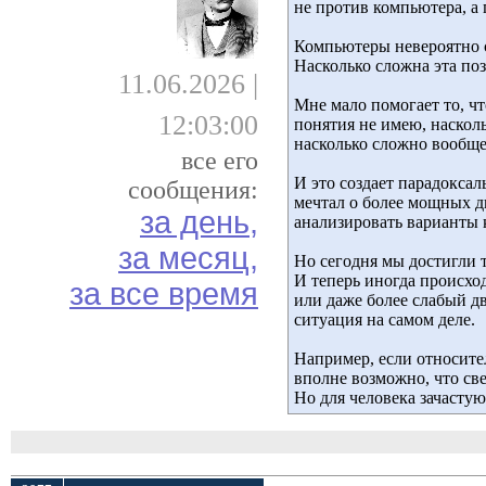
не против компьютера, а 
Компьютеры невероятно с
Насколько сложна эта поз
11.06.2026 |
Мне мало помогает то, ч
12:03:00
понятия не имею, наскол
насколько сложно вообще 
все его
И это создает парадокса
сообщения:
мечтал о более мощных 
за день,
анализировать варианты 
за месяц,
Но сегодня мы достигли 
И теперь иногда происхо
за все время
или даже более слабый д
ситуация на самом деле.
Например, если относите
вполне возможно, что св
Но для человека зачастую