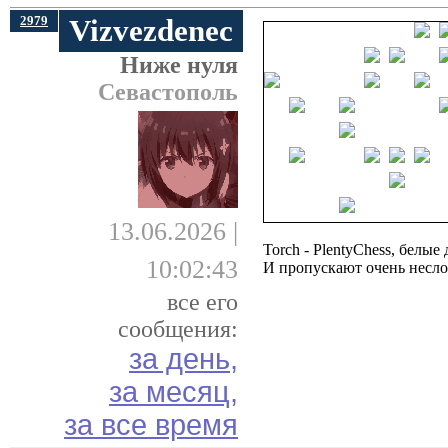
2979
Vizvezdenec
Ниже нуля
Севастополь
13.06.2026 |
Torch - PlentyChess, белы
10:02:43
И пропускают очень несло
все его
сообщения:
за день,
за месяц,
за все время