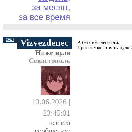
за месяц,
за все время
2981
Vizvezdenec
А бага нет, чего там.
Просто ходы ответы лучши
Ниже нуля
Севастополь
13.06.2026 |
23:45:01
все его
сообщения: