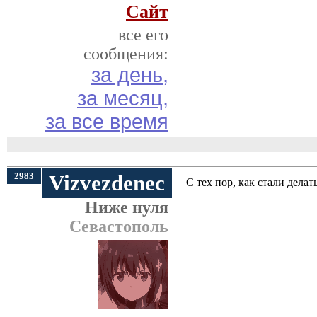
Сайт
все его
сообщения:
за день,
за месяц,
за все время
2983
Vizvezdenec
С тех пор, как стали делат
Ниже нуля
Севастополь