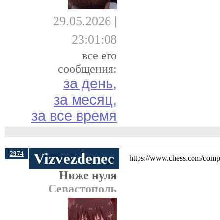
29.05.2026 |
23:01:08
все его
сообщения:
за день,
за месяц,
за все время
2974
Vizvezdenec
https://www.chess.com/comp
Ниже нуля
Севастополь