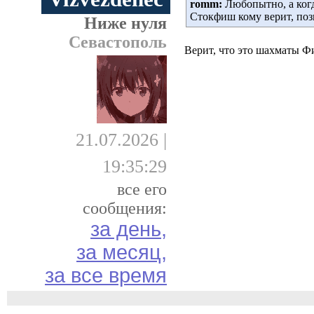
romm:
Любопытно, а когд
Стокфиш кому верит, по
Ниже нуля
Севастополь
Верит, что это шахматы Ф
21.07.2026 |
19:35:29
все его
сообщения:
за день,
за месяц,
за все время