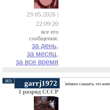
29.05.2026 |
22:09:20
все его
сообщения:
за день,
за месяц,
за все время
2973
garrj1972
Забавно слышать, что ком
1 разряд СССР