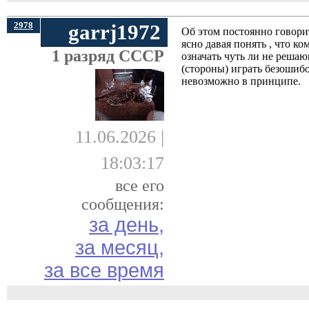
2978
garrj1972
Об этом постоянно говори
ясно давая понять , что к
1 разряд СССР
означать чуть ли не решаю
(стороны) играть безошибо
невозможно в принципе.
11.06.2026 |
18:03:17
все его
сообщения:
за день,
за месяц,
за все время