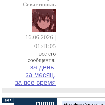
Севастополь
16.06.2026 |
01:41:05
все его
сообщения:
за день,
за месяц,
за все время
2987
romm
Vizvezdenec:
Это как пыта