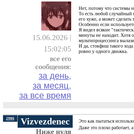
Нет, потому что системы н
То есть любой случайный п
его хуже, а может сделать 
Особенно если используетс
Я видел всякие "тактическ
минуты не находит. Хотя о
15.06.2026 |
мультипроцессинга вылази
И да, стокфиш такого хода 
15:02:05
ровно у одного движка.
все его
сообщения:
за день,
за месяц,
за все время
2986
Vizvezdenec
Это как пытаться использ
Даже это плохо работает, 
Ниже нуля