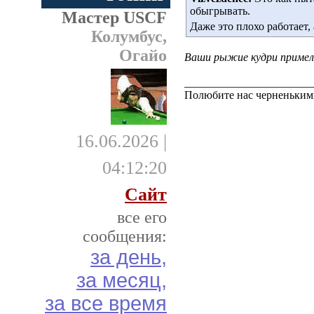
обыгрывать.
Мастер USCF
Даже это плохо работает,
Колумбус,
Огайо
Ваши рыжие кудри примель
_______________________
Полюбите нас черненькими
16.06.2026 |
04:12:20
Сайт
все его
сообщения:
за день,
за месяц,
за все время