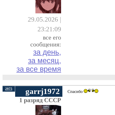
29.05.2026 |
23:21:09
все его
сообщения:
за день,
за месяц,
за все время
2975
garrj1972
Спасибо
1 разряд СССР