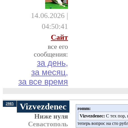
14.06.2026 |
04:50:41
Сайт
все его
сообщения:
за день,
за месяц,
за все время
2985
Vizvezdenec
romm:
Ниже нуля
Vizvezdenec:
С тех пор, 
Севастополь
теперь вопрос на сто рубл