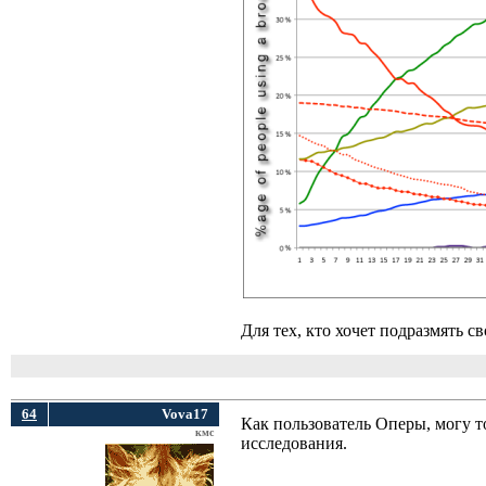
Для тех, кто хочет подразмять с
64
Vova17
Как пользователь Оперы, могу т
кмс
исследования.