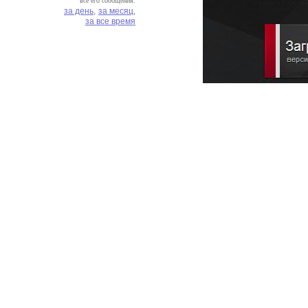
все его сообщения:
за день,
за месяц,
за все время