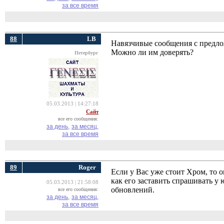
за все время
88
LB
Навязчивые сообщения с предлож
Можно ли им доверять?
Петербург
05.03.2013 | 14:27:18
Сайт
все его сообщения:
за день,
за месяц,
за все время
89
Roger
Если у Вас уже стоит Хром, то 
как его заставить спрашивать у
05.03.2013 | 21:58:08
обновлений.
все его сообщения:
за день,
за месяц,
за все время