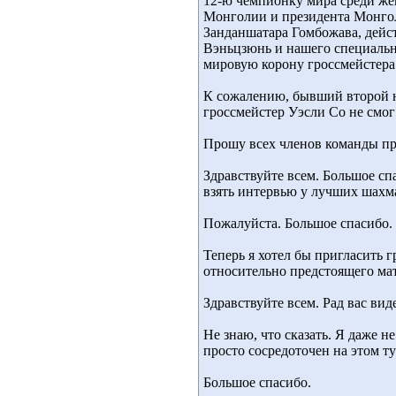
12-ю чемпионку мира среди же
Монголии и президента Монго
Занданшатара Гомбожава, дей
Вэньцзюнь и нашего специальн
мировую корону гроссмейстера
К сожалению, бывший второй 
гроссмейстер Уэсли Со не смог
Прошу всех членов команды пр
Здравствуйте всем. Большое сп
взять интервью у лучших шахм
Пожалуйста. Большое спасибо.
Теперь я хотел бы пригласить
относительно предстоящего мат
Здравствуйте всем. Рад вас виде
Не знаю, что сказать. Я даже н
просто сосредоточен на этом т
Большое спасибо.