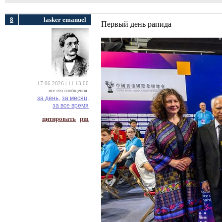
8
lasker emanuel
Первый день рапида
17.06.2026 | 11:13:00
все его сообщения:
за день,
за месяц,
за все время
цитировать
pm