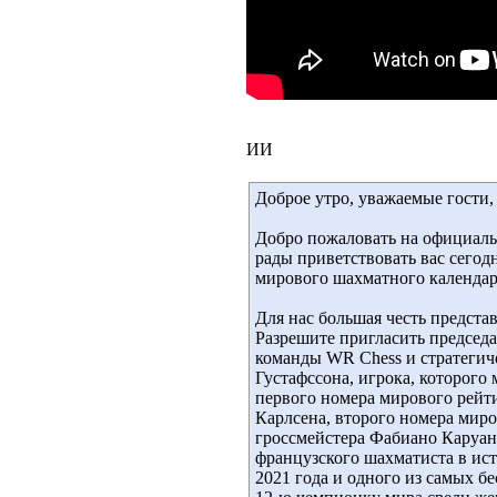
ИИ
Доброе утро, уважаемые гости,
Добро пожаловать на официаль
рады приветствовать вас сегод
мирового шахматного календар
Для нас большая честь предста
Разрешите пригласить председ
команды WR Chess и стратегич
Густафссона, игрока, которог
первого номера мирового рейт
Карлсена, второго номера мир
гроссмейстера Фабиано Каруан
французского шахматиста в ис
2021 года и одного из самых 