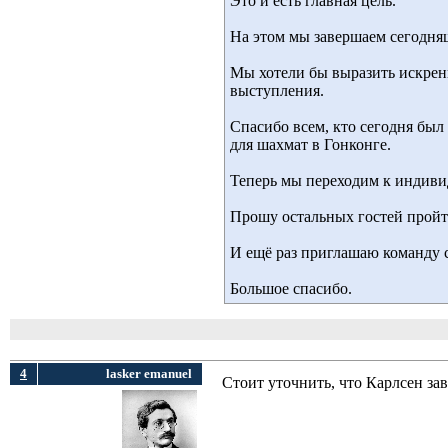
Это и есть главная цель.
На этом мы завершаем сегодн
Мы хотели бы выразить искрен
выступления.
Спасибо всем, кто сегодня был
для шахмат в Гонконге.
Теперь мы переходим к индив
Прошу остальных гостей пройти
И ещё раз приглашаю команду 
Большое спасибо.
4
lasker emanuel
Стоит уточнить, что Карлсен з