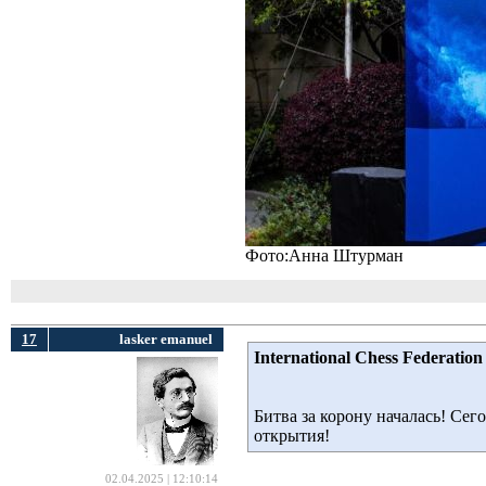
Фото:Анна Штурман
17
lasker emanuel
International Chess Federation
Битва за корону началась! Се
открытия!
02.04.2025 | 12:10:14