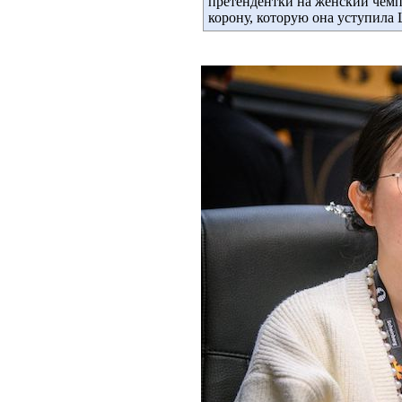
претендентки на женский чемпи
корону, которую она уступила 