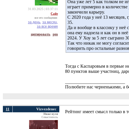
Она уже лет 5 как толком не и
играет примерно в количестве
31.03.2025 | 03:37:11
закончили карьеру.
Сайт
С 2020 года у неё 13 месяцев, 
все его сообщения:
35.
за день,
за месяц,
за все время
Да и вообще в классику у неё 
она ему надоела и как он в неё
цитировать
pm
2024. У Хоу за 5 лет сыграно 
Так что никак не могу согласи
говорить про остальные разно
Тогда с Каспаровым в первые не
80 пунктов выше участниц, даро
__________________________
Полюбите нас черненькими, а б
11
Vizvezdenec
Рейтинг имеет смысл только в т
Ниже нуля
Севастополь