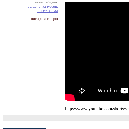
все его сообщения:
за день,
за месяц,
за все время
цитировать
pm
https://www.youtube.com/shorts