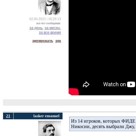
02.04.2025 | 16:29:13
все его сообщения:
за день,
за месяц,
за все время
цитировать
pm
21
lasker emanuel
Из 14 игроков, которых ФИДЕ 
Никосии, десять выбрали Джу, 