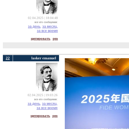
02.04.2025 | 18:04:48
все его сообщения:
за день,
за месяц,
за все время
цитировать
pm
22
lasker emanuel
02.04.2025 | 19:03:26
все его сообщения:
за день,
за месяц,
за все время
цитировать
pm