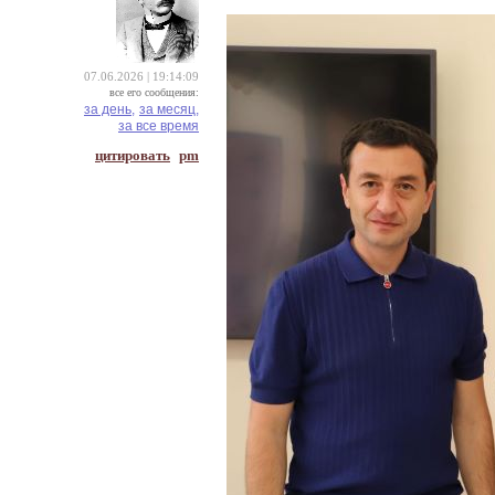
07.06.2026 | 19:14:09
все его сообщения:
за день,
за месяц,
за все время
цитировать
pm