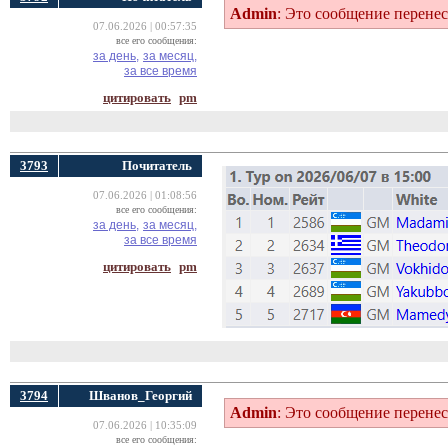
Admin
: Это сообщение перене
07.06.2026 | 00:57:35
все его сообщения:
за день,
за месяц,
за все время
цитировать
pm
3793
Почитатель
07.06.2026 | 01:08:56
все его сообщения:
за день,
за месяц,
за все время
цитировать
pm
3794
Шванов_Георгий
Admin
: Это сообщение перене
07.06.2026 | 10:35:09
все его сообщения: