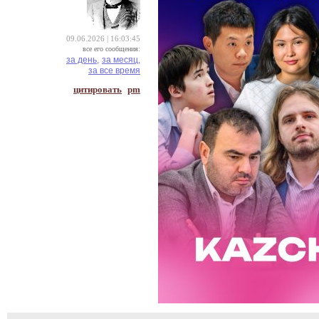
09.06.2026 | 16:03:45
все его сообщения:
за день,
за месяц,
за все время
цитировать
pm