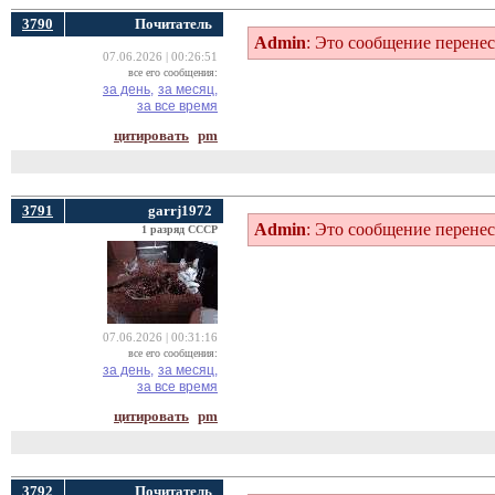
3790
Почитатель
Admin
: Это сообщение перене
07.06.2026 | 00:26:51
все его сообщения:
за день,
за месяц,
за все время
цитировать
pm
3791
garrj1972
Admin
: Это сообщение перене
1 разряд СССР
07.06.2026 | 00:31:16
все его сообщения:
за день,
за месяц,
за все время
цитировать
pm
3792
Почитатель