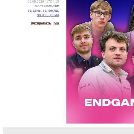
06.06.2026 | 17:04:13
все его сообщения:
за день,
за месяц,
за все время
цитировать
pm