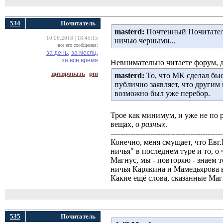
534
Почитатель
masterd:
Почтенный Почитатель,
10.06.2018 | 18:45:15
ничью черными...
все его сообщения:
за день,
за месяц,
за все время
Невнимательно читаете форум, 
цитировать
pm
masterd:
То, что МК сделал быс
публично заявляет, что другим
возможно был уже перебор.
Трое как минимум, и уже не по р
вещах, о
разных
.
---------------------------------------------
Конечно, меня смущает, что Евг.
ничья" в последнем туре и то, о
Магнус, мы - повторяю - знаем 
ничья Карякина и Мамедьярова в 
Какие ещё слова, сказанные Маг
535
Почитатель