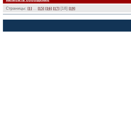
Страницы:
... 
[18] 
[1]
[15]
[16]
[17]
[19]