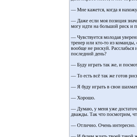
— Мне кажется, когда я нахожу
— Даже если моя позиция значи
могу идти на большой риск и п
— Чувствуется молодая уверенн
тренер или кто-то из команды, 
вообще не рискуй. Расслабься 
последний день?
— Буду играть так же, и посмо
— То есть всё так же готов рис
— Я буду играть в свои шахмат
— Хорошо.
— Думаю, у меня уже достаточ
дважды. Так что посмотрим, что
— Отлично. Очень интересно. 
— И будем ждать твоей такой ж