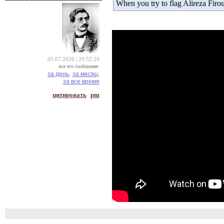
When you try to flag Alireza Fir
05.07.2026 | 20:52:29
все его сообщения:
за день,
за месяц,
за все время
цитировать
pm