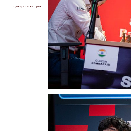
цитировать
pm