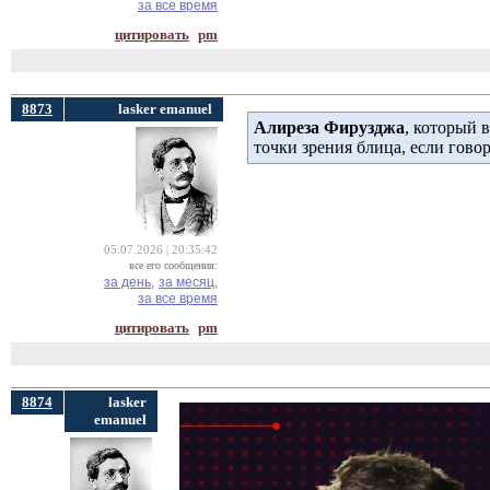
за все время
цитировать
pm
8873
lasker emanuel
Алиреза Фирузджа
, который 
точки зрения блица, если говор
05.07.2026 | 20:35:42
все его сообщения:
за день,
за месяц,
за все время
цитировать
pm
8874
lasker
emanuel