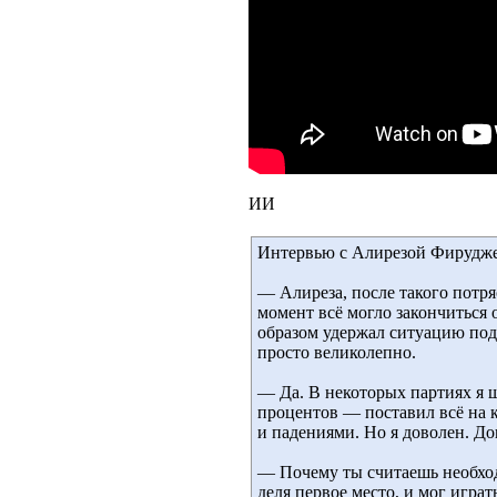
ИИ
Интервью с Алирезой Фирудже
— Алиреза, после такого потря
момент всё могло закончиться о
образом удержал ситуацию под 
просто великолепно.
— Да. В некоторых партиях я ш
процентов — поставил всё на 
и падениями. Но я доволен. До
— Почему ты считаешь необход
деля первое место, и мог играт