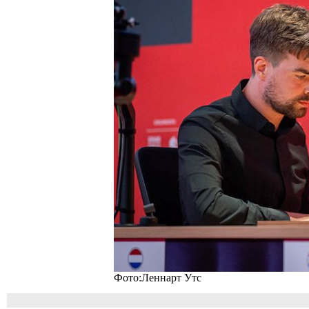
Фото:Леннарт Утс