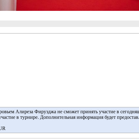
оровьем Алиреза Фирузджа не сможет принять участие в сегодн
частие в турнире. Дополнительная информация будет предостав
UR