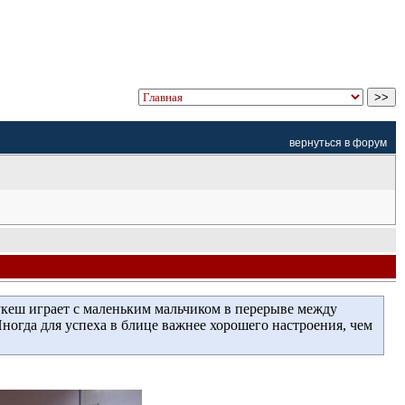
вернуться в форум
Гукеш играет с маленьким мальчиком в перерыве между
ногда для успеха в блице важнее хорошего настроения, чем