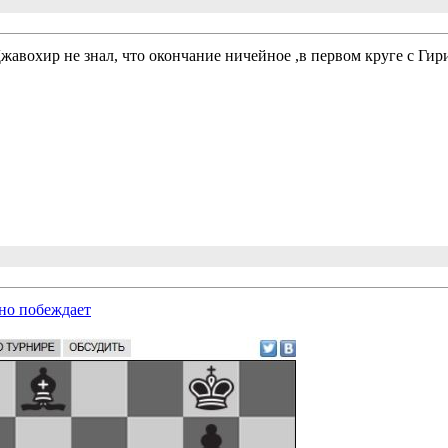
жавохир не знал, что окончание ничейное ,в первом круге с Ги
но побеждает