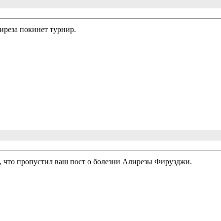
иреза покинет турнир.
, что пропустил ваш пост о болезни Алирезы Фирузджи.