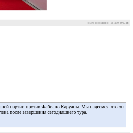
номер сообщения:
16-460-390728
яшней партии против Фабиано Каруаны. Мы надеемся, что он
лена после завершения сегодняшнего тура.