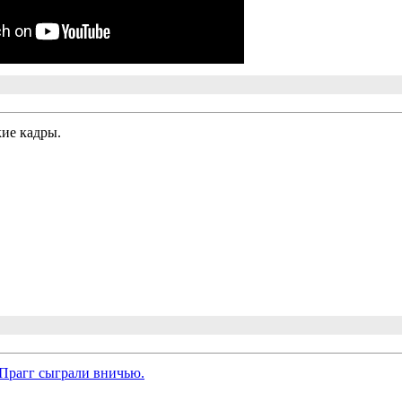
ие кадры.
 Прагг сыграли вничью.