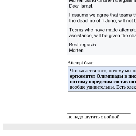
Attempt был:
Что касается того, почему мы п
оргкомитет Олимпиады в пис
поэтому определим состав по
вообще удивительны. Есть элект
__________________________
не надо шутить с войной