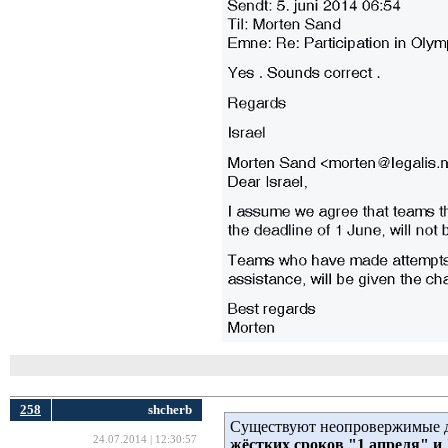
258
shcherb
Существуют неопровержимые д
24.07.2014 | 12:30:57
жёстких сроков "1 апреля" и