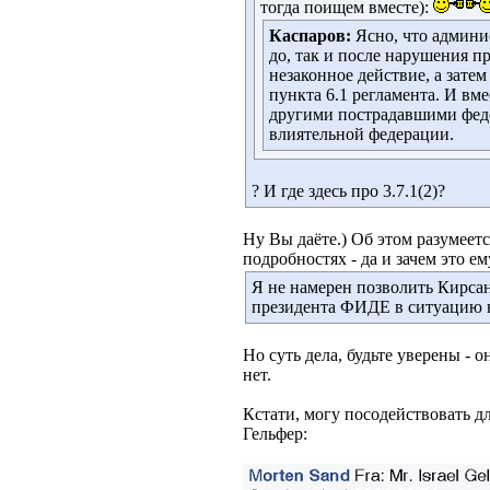
тогда поищем вместе):
Каспаров:
Ясно, что админ
до, так и после нарушения п
незаконное действие, а зате
пункта 6.1 регламента. И вм
другими пострадавшими фед
влиятельной федерации.
? И где здесь про 3.7.1(2)?
Ну Вы даёте.) Об этом разумеетс
подробностях - да и зачем это ем
Я не намерен позволить Кирса
президента ФИДЕ в ситуацию 
Но суть дела, будьте уверены - о
нет.
Кстати, могу посодействовать 
Гельфер: