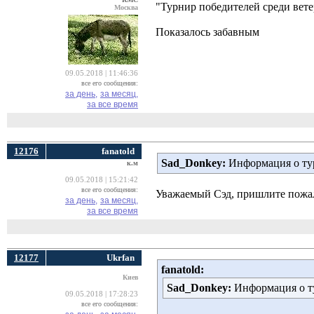
"Турнир победителей среди вете
Москва
Показалось забавным
09.05.2018 | 11:46:36
все его сообщения:
за день,
за месяц,
за все время
12176
fanatold
Sad_Donkey:
Информация о тур
к.м
09.05.2018 | 15:21:42
все его сообщения:
Уважаемый Сэд, пришлите пожал
за день,
за месяц,
за все время
12177
Ukrfan
fanatold:
Киев
Sad_Donkey:
Информация о ту
09.05.2018 | 17:28:23
все его сообщения: