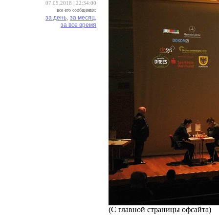
07.05.2018 | 22:34:00
все его сообщения:
за день,
за месяц,
за все время
(С главной страницы офсайта)