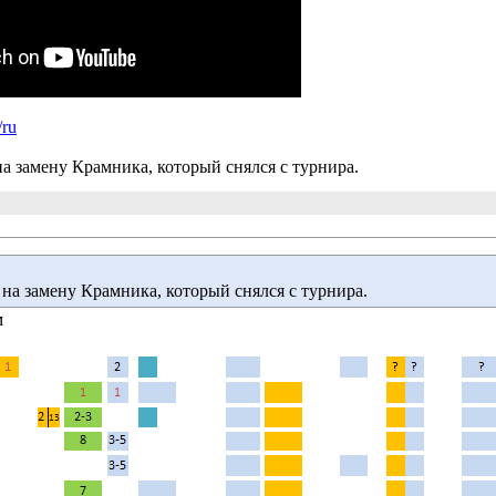
/ru
а замену Крамника, который снялся с турнира.
на замену Крамника, который снялся с турнира.
м