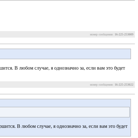
номер сообщения:
16-225-253009
шится. В любом случае, я однозначно за, если вам это будет
номер сообщения:
16-225-253022
ршится. В любом случае, я однозначно за, если вам это будет