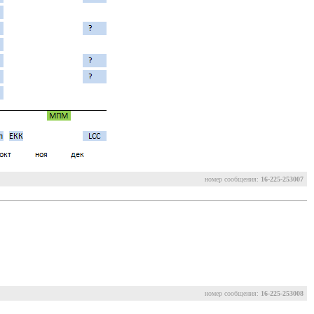
номер сообщения:
16-225-253007
номер сообщения:
16-225-253008