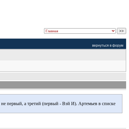
вернуться в форум
е первый, а третий (первый - Вэй И). Артемьев в списке 