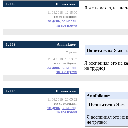
12067
Почитатель
Я же намекал, вы не 
11.04.2018 | 12:15:00
все его сообщения:
за день,
за месяц,
за все время
12068
Annihilator
Почитатель:
Я же на
Харьков
11.04.2018 | 19:53:33
Я воспринял это не ка
все его сообщения:
за день,
за месяц,
не трудно)
за все время
12069
Почитатель
Annihilator:
11.04.2018 | 20:05:22
все его сообщения:
Почитатель:
Я же н
за день,
за месяц,
за все время
Я воспринял это не к
не трудно)