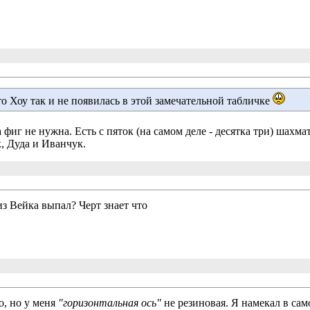
о Хоу так и не появилась в этой замечательной табличке 
а фиг не нужна. Есть с пяток (на самом деле - десятка три) шахм
, Дуда и Иванчук.
из Вейка выпал? Черт знает что
о, но у меня
"горизонтальная ось"
не резиновая. Я намекал в само