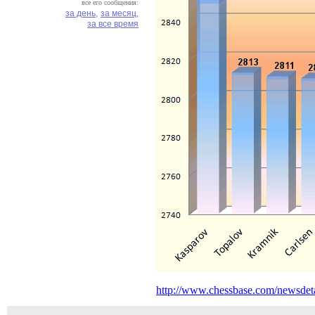
все его сообщения:
за день,
за месяц,
за все время
http://www.chessbase.com/newsdet