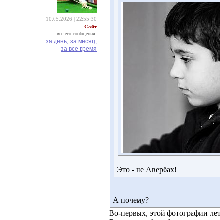
10.05.2026 | 22:55:30
Сайт
все его сообщения:
за день,
за месяц,
за все время
Это - не Авербах!
А почему?
Во-первых, этой фотографии лет 