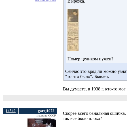
Вырезка.
Номер целиком нужен?
Сейчас это вряд ли можно узнат
"то что было". Бывает.
Вы думаете, в 1938 г. кто-то мо
14540
garrj1972
Скорее всего банальная ошибка, 
1 разряд СССР
так все было плохо?