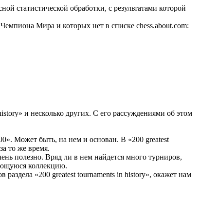
есной статистической обработки, с результатами которой
4 Чемпиона Мира и которых нет в списке chess.about.com:
 history» и несколько других. С его рассуждениями об этом
0». Может быть, на нем и основан. В «200 greatest
за то же время.
 очень полезно. Вряд ли в нем найдется много турниров,
меющуюся коллекцию.
раздела «200 greatest tournaments in history», окажет нам