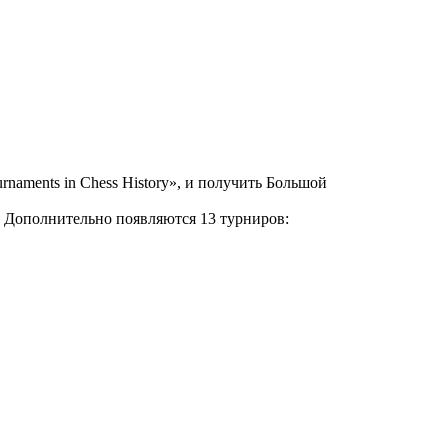
urnaments in Chess History», и получить Большой
ас. Дополнительно появляются 13 турниров: