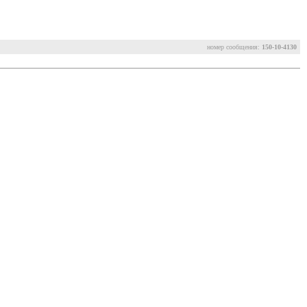
номер сообщения:
150-10-4130