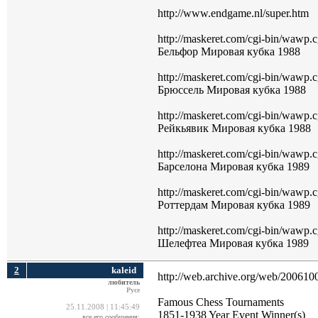
http://www.endgame.nl/super.htm
http://maskeret.com/cgi-bin/wa
Бельфор Мировая кубка 1988
http://maskeret.com/cgi-bin/wa
Брюссель Мировая кубка 1988
http://maskeret.com/cgi-bin/waw
Рейкьявик Мировая кубка 1988
http://maskeret.com/cgi-bin/waw
Барселона Мировая кубка 1989
http://maskeret.com/cgi-bin/waw
Роттердам Мировая кубка 1989
http://maskeret.com/cgi-bin/wa
Шелефтеа Мировая кубка 1989
2
kaleid
http://web.archive.org/web/200610
любитель
Русе
Famous Chess Tournaments 
25.11.2008 | 11:45:49
1851-1938 Year Event Winner(s)
все его сообщения: