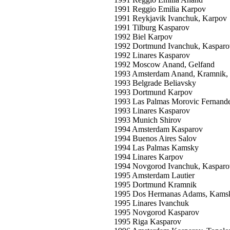
1991 Reggio Emilia Karpov
1991 Reykjavik Ivanchuk, Karpov
1991 Tilburg Kasparov
1992 Biel Karpov
1992 Dortmund Ivanchuk, Kasparo
1992 Linares Kasparov
1992 Moscow Anand, Gelfand
1993 Amsterdam Anand, Kramnik, 
1993 Belgrade Beliavsky
1993 Dortmund Karpov
1993 Las Palmas Morovic Fernand
1993 Linares Kasparov
1993 Munich Shirov
1994 Amsterdam Kasparov
1994 Buenos Aires Salov
1994 Las Palmas Kamsky
1994 Linares Karpov
1994 Novgorod Ivanchuk, Kasparo
1995 Amsterdam Lautier
1995 Dortmund Kramnik
1995 Dos Hermanas Adams, Kams
1995 Linares Ivanchuk
1995 Novgorod Kasparov
1995 Riga Kasparov