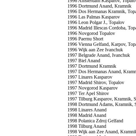
1996 Amsterdam Kasparov, Topalo
1996 Dortmund Anand, Kramnik
1996 Dos Hermanas Kramnik, Top
1996 Las Palmas Kasparov
1996 Leon Polgar J., Topalov
1996 Madrid Illescas Cordoba, Top
1996 Novgorod Topalov
1996 Paernu Short
1996 Vienna Gelfand, Karpov, Top
1996 Wijk aan Zee Ivanchuk
1997 Belgrade Anand, Ivanchuk
1997 Biel Anand
1997 Dortmund Kramnik
1997 Dos Hermanas Anand, Kramn
1997 Linares Kasparov
1997 Madrid Shirov, Topalov
1997 Novgorod Kasparov
1997 Ter Apel Shirov
1997 Tilburg Kasparov, Kramnik, S
1998 Dortmund Adams, Kramnik, S
1998 Linares Anand
1998 Madrid Anand
1998 Polanica Zdroj Gelfand
1998 Tilburg Anand
1998 Wijk aan Zee Anand, Kramni