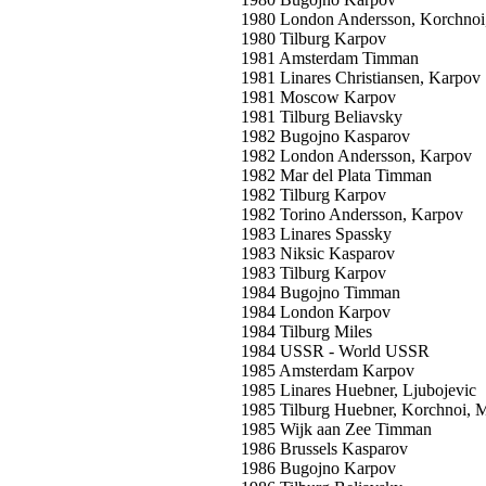
1980 London Andersson, Korchnoi,
1980 Tilburg Karpov
1981 Amsterdam Timman
1981 Linares Christiansen, Karpov
1981 Moscow Karpov
1981 Tilburg Beliavsky
1982 Bugojno Kasparov
1982 London Andersson, Karpov
1982 Mar del Plata Timman
1982 Tilburg Karpov
1982 Torino Andersson, Karpov
1983 Linares Spassky
1983 Niksic Kasparov
1983 Tilburg Karpov
1984 Bugojno Timman
1984 London Karpov
1984 Tilburg Miles
1984 USSR - World USSR
1985 Amsterdam Karpov
1985 Linares Huebner, Ljubojevic
1985 Tilburg Huebner, Korchnoi, M
1985 Wijk aan Zee Timman
1986 Brussels Kasparov
1986 Bugojno Karpov