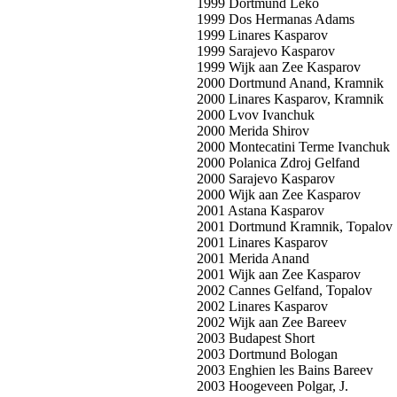
1999 Dortmund Leko
1999 Dos Hermanas Adams
1999 Linares Kasparov
1999 Sarajevo Kasparov
1999 Wijk aan Zee Kasparov
2000 Dortmund Anand, Kramnik
2000 Linares Kasparov, Kramnik
2000 Lvov Ivanchuk
2000 Merida Shirov
2000 Montecatini Terme Ivanchuk
2000 Polanica Zdroj Gelfand
2000 Sarajevo Kasparov
2000 Wijk aan Zee Kasparov
2001 Astana Kasparov
2001 Dortmund Kramnik, Topalov
2001 Linares Kasparov
2001 Merida Anand
2001 Wijk aan Zee Kasparov
2002 Cannes Gelfand, Topalov
2002 Linares Kasparov
2002 Wijk aan Zee Bareev
2003 Budapest Short
2003 Dortmund Bologan
2003 Enghien les Bains Bareev
2003 Hoogeveen Polgar, J.