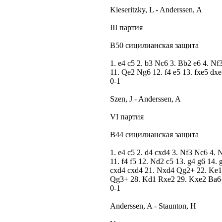
Kieseritzky, L - Anderssen, A
III партия
B50 сицилианская защита
1. e4 c5 2. b3 Nc6 3. Bb2 e6 4. N
11. Qe2 Ng6 12. f4 e5 13. fxe5 d
0-1
Szen, J - Anderssen, A
VI партия
B44 сицилианская защита
1. e4 c5 2. d4 cxd4 3. Nf3 Nc6 4.
11. f4 f5 12. Nd2 c5 13. g4 g6 14
cxd4 cxd4 21. Nxd4 Qg2+ 22. Ke1
Qg3+ 28. Kd1 Rxe2 29. Kxe2 Ba6
0-1
Anderssen, A - Staunton, H