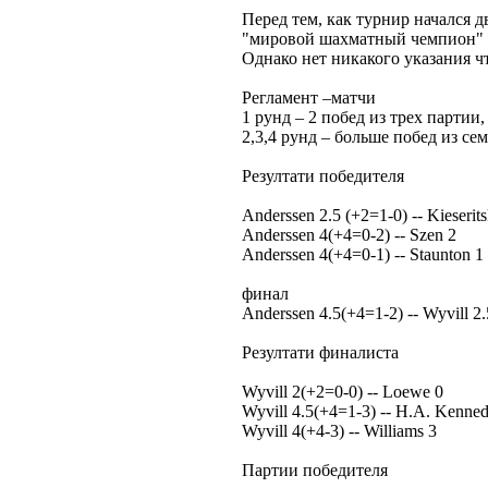
Перед тем, как турнир начался 
"мировой шахматный чемпион"
Однако нет никакого указания ч
Регламент –матчи
1 рунд – 2 побед из трех партии,
2,3,4 рунд – больше побед из сем
Резултати победителя
Anderssen 2.5 (+2=1-0) -- Kieserit
Anderssen 4(+4=0-2) -- Szen 2
Anderssen 4(+4=0-1) -- Staunton 1
финал
Anderssen 4.5(+4=1-2) -- Wyvill 2.
Резултати финалиста
Wyvill 2(+2=0-0) -- Loewe 0
Wyvill 4.5(+4=1-3) -- H.A. Kenned
Wyvill 4(+4-3) -- Williams 3
Партии победителя