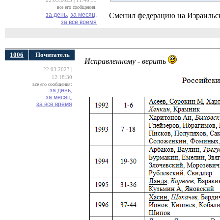
22.03.2023 | 11:40:55
все его сообщения:
за день,
за месяц,
Сменил федерацию на Израильск
за все время
1006
Почитатель
Исправленному - верить
22.03.2023 |
12:18:30
все его сообщения:
за день,
за месяц,
за все время