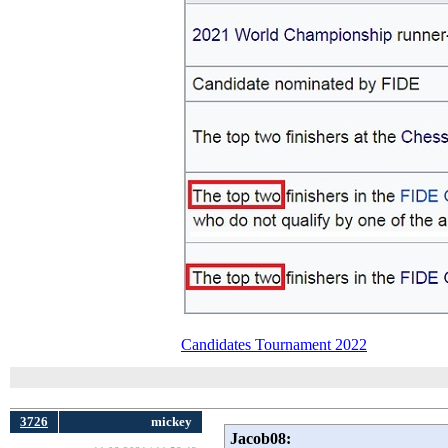
Candidates Tournament 2022
3726
mickey
Jacob08: